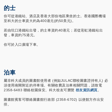
的士
你可從港鐵站、酒店及香港大部份地區乘坐的士。香港國際機場
至科大的士車資大約為400港元(約50美元)。
若由坑口港鐵站出發，的士車資約40港元；若從彩虹港鐵站出
發，車資約75港元。
你可於入口廣場下車。
泊車
屬非科大成員的圖書館使用者 (例如JULAC聯校圖書證持有人) 必
須使用南閘附近的停車場。有關收費及泊車相關問題，請致電
2358-6483 聯絡校園保安。科大校友可瀏覽
校友資訊網頁
。
圖書館賓客可聯絡圖書館行政部 (2358-6702) 以便館方作出安
排。