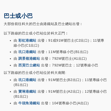
巴士或小巴
大部份前往科大的巴士由港鐵站及巴士總站出發︰
以下路線的巴士或小巴站位於科大正門︰
由
彩虹港鐵站
出發︰91或91M號巴士(C2出口)；11號專
線小巴(C1出口)
由
坑口港鐵站
出發︰11M號專線小巴(B1出口)
由
調景嶺港鐵站
出發︰792M號巴士(A1出口)
由
西貢巴士總站
出發︰792M號巴士；12號專線小巴
以下路線的巴士或小巴站位於科大南閘:
由
坑口港鐵站
出發︰91M號巴士(B2出口)；11號專線小巴
(B1出口)
由
寶琳港鐵站
出發︰91M號巴士(A2出口)；12號專線小巴
(B1出口)
由
牛頭角港鐵站
出發︰104號專線小巴(A出口)